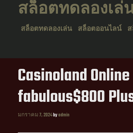
ส
ล
อ
ต
ท
ด
ล
อ
ง
เ
ล
Skip
to
content
ส
ล
อ
ต
ท
ด
ล
อ
ง
เ
ล
น
ส
ล
อ
ต
อ
อ
น
ไ
ล
น
ส
Casinoland Online 
fabulous$800 Plu
มกราคม 7, 2024
by
admin