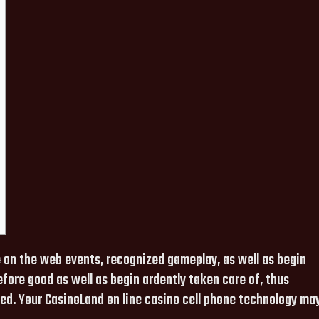
e on the web events, recognized gameplay, as well as begin
efore good as well as begin ardently taken care of, thus
led. Your CasinoLand on line casino cell phone technology ma