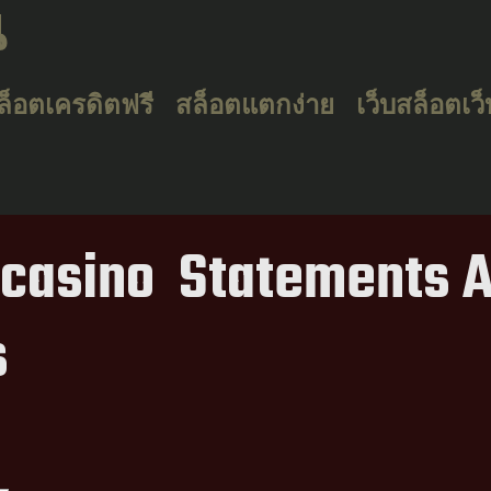
น
ล
อ
ต
เ
ค
ร
ด
ต
ฟ
ร
ส
ล
อ
ต
แ
ต
ก
ง
า
ย
เ
ว
บ
ส
ล
อ
ต
เ
ว
casino ️ Statements 
s