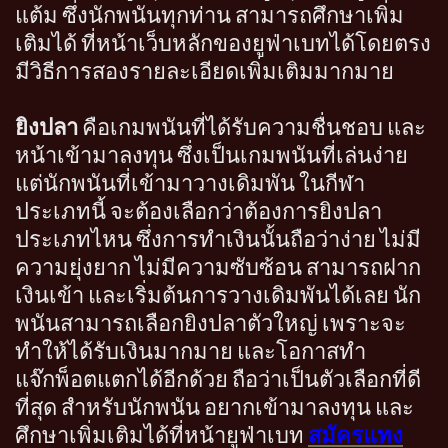
แต้ม ซึ่งนักพนันทุกท่าน สามารถศึกษาเพิ่ม
เติมได้ ที่หน้าเว็บหลักของยูฟ่าเบทได้โดยตรง
มีวิธีการสองรายละเอียดเพิ่มเติมมากมาย
ยิงปลา
คือเกมพนันที่ได้รับความชื่นชอบ และ
หน้าเข้ามาลงทุน ซึ่งเป็นเกมพนันที่เล่นง่าย
แต่นักพนันที่เข้ามาวางเดิมพัน ในกีฬา
ประเภทนี้ จะต้องเลือกว่าต้องการยิงปลา
ประเภทไหน ซึ่งการทำเงินนั้นถือว่าง่าย ไม่มี
ความยุ่งยาก ไม่มีความซับซ้อน สามารถฝาก
เงินเข้า และเริ่มต้นการวางเดิมพันได้เลย นัก
พนันสามารถเลือกยิงปลาตัวใหญ่ เพราะจะ
ทำให้ได้รับเงินมากมาย และโอกาสทำ
แจ๊กพ็อตแตกได้อีกด้วย ถือว่าเป็นตัวเลือกที่ดี
ที่สุด สำหรับนักพนัน อยากเข้ามาลงทุน และ
ศึกษาเพิ่มเติมได้ที่หน้ายูฟ่าเบท
สมัครแทง