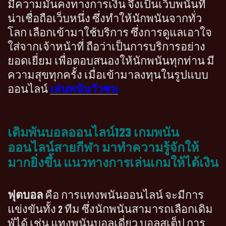
มีความมั่นคงทางการเงิน จึงเป็นเว็บพนันที่
น่าเชื่อถือเว็บหนึ่ง ซึ่งทำให้นักพนันจากทั่ว
โลก เลือกเข้ามาใช้บริการ ซึ่งการดูแลเอาใจ
ใส่จากเจ้าหน้าที่ ถือว่าเป็นการบริการอย่าง
ยอดเยี่ยม เพื่อตอบสนองให้นักพนันทุกท่าน มี
ความสุขทุกครั้ง เมื่อเข้ามาลงทุนในรูปแบบ
ออนไลน์
เล่นพนันวัวชน
เดิมพันบอลออนไลน์123
เกมพนัน
ออนไลน์สายกีฬา มาทำความรู้จักให้
มากยิ่งขึ้น แนวทางการเล่นเกมให้ได้เงิน
ฟุตบอล
คือ การแทงพนันออนไลน์ จะมีการ
แข่งขันทั้ง 2 ทีม ซึ่งนักพนันสามารถเลือกเดิม
พัได้ เช่น แทงพนันบอลเดี่ยว บอลสเต็ป การ