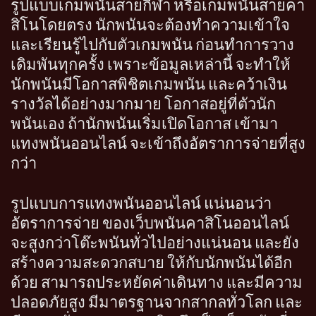
รูปแบบเกมพนันสายกีฬา หรือเกมพนันสายคา
สิโนโดยตรง นักพนันจะต้องทำความเข้าใจ
และเรียนรู้ไปกับตัวเกมพนัน ก่อนทำการวาง
เดิมพันทุกครั้ง เพราะข้อมูลเหล่านี้ จะทำให้
นักพนันมีโอกาสพิชิตเกมพนัน และคว้าเงิน
รางวัลได้อย่างมากมาย โอกาสอยู่ที่ตัวนัก
พนันเอง ถ้านักพนันเริ่มเปิดโอกาส เข้ามา
แทงพนันออนไลน์ จะเข้าถึงอัตราการจ่ายที่สูง
กว่า
รูปแบบการแทงพนันออนไลน์ แน่นอนว่า
อัตราการจ่าย ของเว็บพนันคาสิโนออนไลน์
จะสูงกว่าโต๊ะพนันทั่วไปอย่างแน่นอน และยัง
สร้างความสะดวกสบาย ให้กับนักพนันได้อีก
ด้วย สามารถประหยัดค่าเดินทาง และมีความ
ปลอดภัยสูง มีมาตรฐานจากสากลทั่วโลก และ