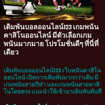
เดิมพันบอลออนไลน์123 เกมพนัน
คาสิโนออนไลน์ มีตัวเลือกเกม
พนันมากมาย โปรโมชั่นดีๆ ที่นี่ที่
เดียว
เดิมพันบอลออนไลน์123 เว็บพนันคาสิโน
ออนไลน์ เปิดการเดิมพันมากกว่าเดิม มี
เกมพนันสายกีฬา และเกมพนันสายคาสิ
โนโดยตรง แนะนำให้เข้ามาเดิมพันทันที