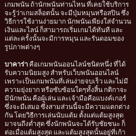
เกมพนัน ถ้านักพนันท่านไหน ที่เคยใช้บริการ
จะรู้ว่าเกมสล็อตนั้น จะมีปุ่มหมุนหรือสปิน ซึ่ง
วิธีการใช้งานง่ายมาก นักพนันเพียงใส่จำนวน
เงินและไลน์ ก็สามารถเริ่มเกมได้ทันที และ
แต่ละครั้งนั้นจะมีการหมุน และรันดอมของ
รูปภาพต่างๆ
บาคาร่า
คือเกมพนันออนไลน์ชนิดหนึ่ง ที่ได้
รับความนิยมสูง สำหรับเว็บพนันออนไลน์
เพราะเป็นเกมพนันที่เล่นง่ายจบเร็ว และไม่มี
ความยุ่งยาก หรือซับซ้อนใดๆทั้งสิ้น กติกาจะ
มีนักพนัน คือผู้เล่น และเจ้ามือคือแบงค์เกอร์
ซึ่งจะมีเสมอ ซึ่งสามส่วนนี้จะมีความแตกต่าง
กัน โดยวิธีการเล่นนับแต้ม ตั้งแต่แต้มสูงสุด
มาจนถึงต่ำสุด ซึ่งนักพนันจะได้รับชัยชนะ ก็
ต่อเมื่อแต้มสูงสุด และแต้มสูงสุดนั้นอยู่ที่เก้า