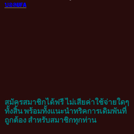
บอลUFA
สมัครสมาชิกได้ฟรี ไม่เสียค่าใช้จ่ายใดๆ
ทั้งสิ้น พร้อมทั้งแนะนำทริคการเดิมพันที่
ถูกต้อง สำหรับสมาชิกทุกท่าน